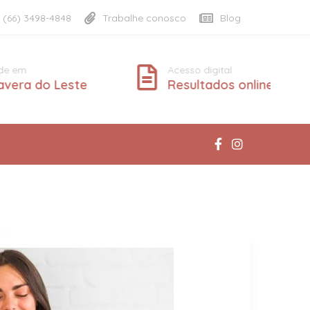
(66) 3498-4848
Trabalhe conosco
Blog
m
Acesso digital
ra do Leste
Resultados online