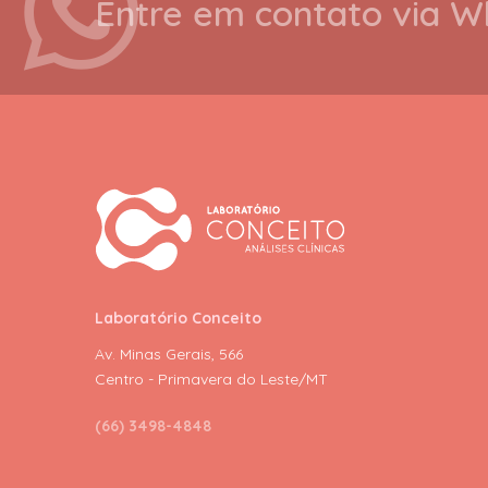
Entre em contato via 
Laboratório Conceito
Av. Minas Gerais, 566
Centro - Primavera do Leste/MT
(66) 3498-4848