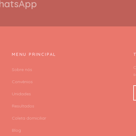
WhatsApp
MENU PRINCIPAL
C
Sobre nós
s
Convênios
Unidades
Resultados
Coleta domiciliar
Blog