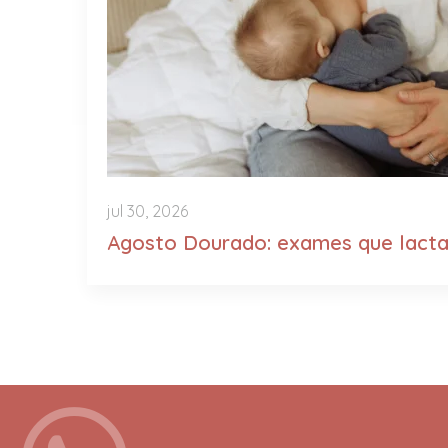
jul 30, 2026
Agosto Dourado: exames que lact