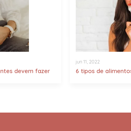
jun 11, 2022
antes devem fazer
6 tipos de aliment